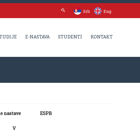
Srb
Eng
TUDIJE
E-NASTAVA
STUDENTI
KONTAKT
e nastave
ESPB
V