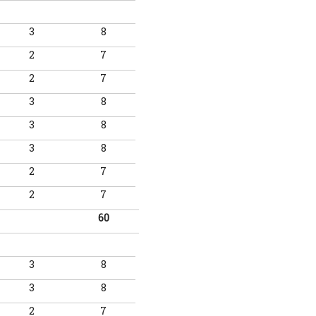
3
8
2
7
2
7
3
8
3
8
3
8
2
7
2
7
60
3
8
3
8
2
7