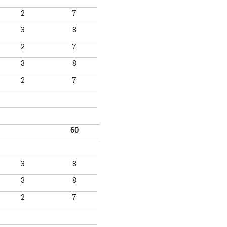
2
7
3
8
2
7
3
8
2
7
60
3
8
3
8
2
7