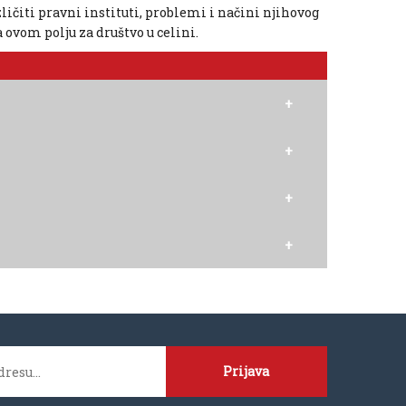
čiti pravni instituti, problemi i načini njihovog
 ovom polju za društvo u celini.
Prijava