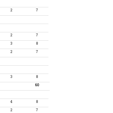
2
7
2
7
3
8
2
7
3
8
60
4
8
2
7