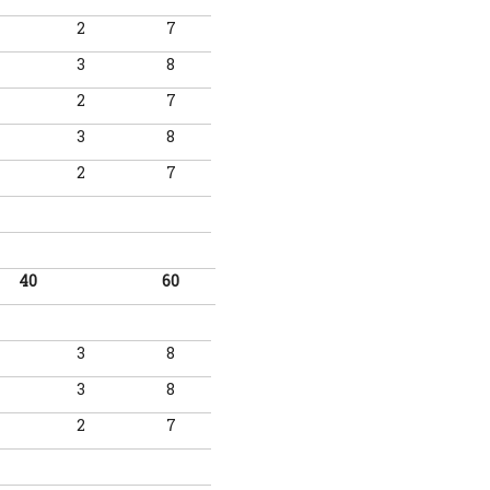
2
7
3
8
2
7
3
8
2
7
40
60
3
8
3
8
2
7