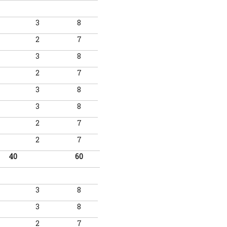
3
8
2
7
3
8
2
7
3
8
3
8
2
7
2
7
40
60
3
8
3
8
2
7