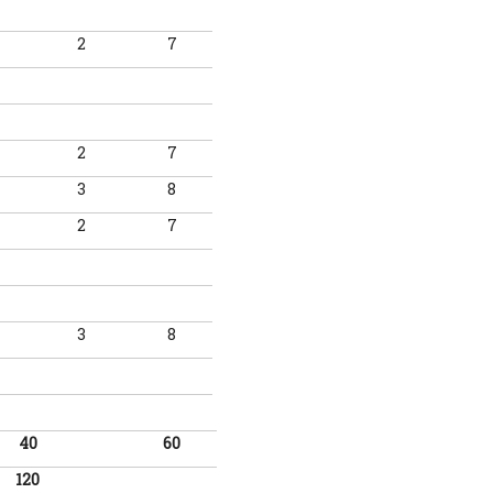
2
7
2
7
3
8
2
7
3
8
40
60
120