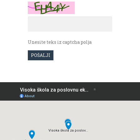
Unesite teks iz captcha polja
POŠALJI