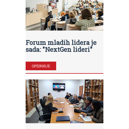
Forum mladih lidera je
sada: "NextGen lideri"
OPŠIRNIJE