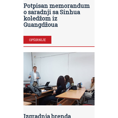
Potpisan memorandum
o saradnji sa Sinhua
koledžom iz
Guangdžoua
OPŠIRNIJE
Izgradnja brenda