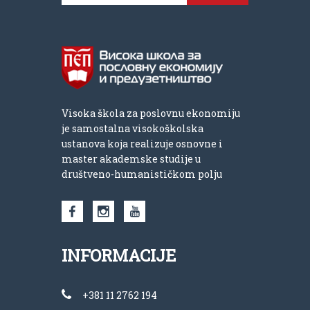
Visoka škola za poslovnu ekonomiju
je samostalna visokoškolska
ustanova koja realizuje osnovne i
master akademske studije u
društveno-humanističkom polju
INFORMACIJE
+381 11 2762 194