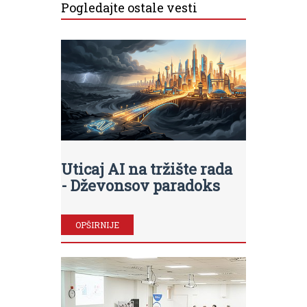
Pogledajte ostale vesti
Uticaj AI na tržište rada
- Dževonsov paradoks
OPŠIRNIJE